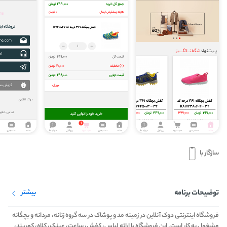
سازگار با
توضیحات برنامه
بیشتر
فروشگاه اینترنتی دوک آنلاین در زمینه مد و پوشاک در سه گروه زنانه، مردانه و بچگانه
مشغول به کار است. این فروشگاه با ارائه لباس، کفش، ساعت، عینک، کلاه، کمربند،