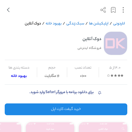
اناردونی
/
اپلیکیشن ها
/
سبک زندگی
/
بهبود خانه
/
دوک آنلاین
دوک آنلاین
فروشگاه اینترنتی
4.0 از 5
تعداد نصب
حجم
دسته بندی ها
100+
16 مگابایت
بهبود خانه
برای دانلود برنامه با مرورگر Safari وارد شوید.
خرید گیفت کارت اپل