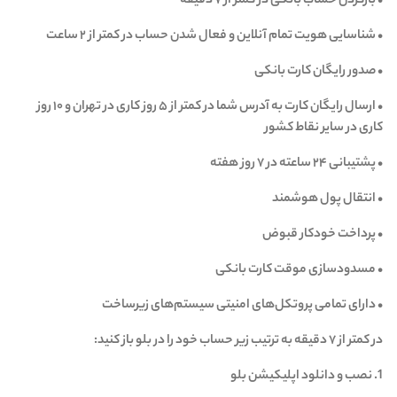
• بازکردن حساب بانکی در کمتر از ۷ دقیقه
• شناسایی هویت تمام آنلاین و فعال شدن حساب در کمتر از ۲ ساعت
• صدور رایگان کارت بانکی
• ارسال رایگان کارت به آدرس شما در کمتر از ۵ روز کاری در تهران و ۱۰ روز
کاری در سایر نقاط کشور
• پشتیبانی ۲۴ ساعته در ۷ روز هفته
• انتقال پول هوشمند
• پرداخت خودکار قبوض
• مسدود‌سازی موقت کارت بانکی
• دارای تمامی پروتکل‌های امنیتی سیستم‌های زیرساخت
در کمتر از ۷ دقیقه به ترتیب زیر حساب خود را در بلو باز کنید:
1. نصب و دانلود اپلیکیشن بلو