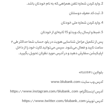
2. وارد کردن شماره تلفن همراهی که به نام خودتان باشد.
3. ثبت کد معرف دوستتان
4. وارد کردن شماره ملی خودتان
5. ضبط و ارسال یک ویدئو 15 ثانیه‌ای از خودتان
پس از تکمیل مراحل شناسایی هویت در بلو، حساب شما حداکثر طی ۲
ساعت تایید و فعال می‌شود. سپس می‌توانید کارت خود را از داخل
اپلیکیشن سفارش دهید و در آدرس مورد نظرتان تحویل بگیرید.
بلولاین: ۰۲۱۸۷۶۴۱
آدرس وب سایت: www.blubank.com
آدرس اینستاگرام: https://www.instagram.com/blubank_com
آدرس تويیتر: https://www.twitter.com/blubank_com