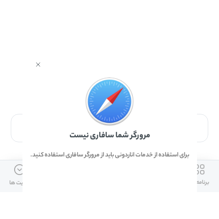
برای دانلود برنامه با مرورگر Safari وارد شوید.
مرورگر شما سافاری نیست
برای استفاده از خدمات اناردونی باید از مرورگر سافاری استفاده کنید.
ارتباط با ما
دسترسی سریع
لینک های مفید
برنامه ها
بازی ها
دانلود ها
آپدیت ها
info@anardoni.ir
وبلاگ انارمگ
همراه بانک سپه
۰۲۱-۹۱۰۱۰۲۶۲
خرید گیفت کارت
سپینو