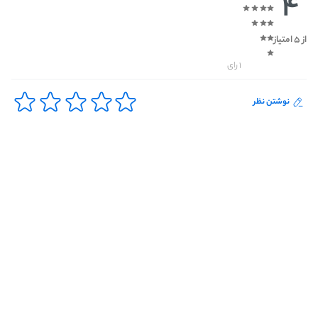
4
از 5 امتیاز
1 رای
نوشتن نظر