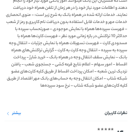
است که مشتريان این بانک مي‏توانند امور بانکی مورد نیاز خود را انجام
دهند و اطلاعات مورد نياز خود را در هر زمان از تلفن همراه خود دريافت
نمايند. خدمات ارائه شده در همراه بانک به شرح زیر است: - منوی انحصاری
خدمات مهر و خدمات قابل استفاده بدون دریافت نام کاربری و رمز از شعب
- فهرست سپرده‌ها همراه با نمایش موجودی - صورتحساب سپرده با
حداکثر 10 تراکنش در بازه زمانی مورد نظر - فهرست کارت‌ها همراه با
مسدودی کارت - فهرست تسهیلات همراه با نمایش جزئیات - انتقال وجه
سپرده به سپرده - انتقال وجه کارت به کارت - گزارش تراکنش‌های همراه
بانک - نمایش سقف انتقال وجه در همراه بانک - خرید شارژ - پرداخت
اقساط - امور سهام - اعلام نتایج قرعه کشی - جستجوی شعب - یافتن
نزدیک ترین شعبه - امکان پرداخت اقساط از طریق کلیه کارت‌های عضو
شبکه شتاب - امکان انتقال وجه به حساب‌های بانک مهر اقتصاد از طریق
کلیه کارت‌های عضو شبکه شتاب - نرخ سود سپرده‌ها
نظرات کاربران
بیشتر