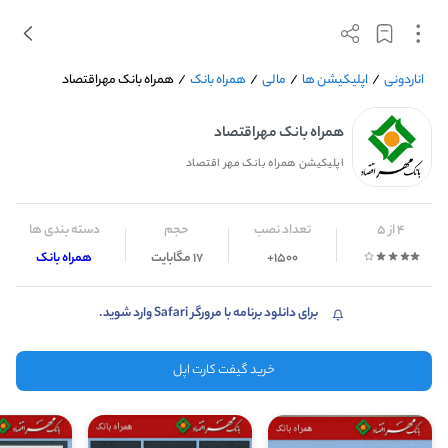
اناردونی
/
اپلیکیشن ها
/
مالی
/
همراه بانک
/
همراه بانک مهراقتصاد
همراه بانک مهراقتصاد
اپلیکیشن همراه بانک مهر اقتصاد
4 از 5
تعداد نصب
حجم
دسته بندی ها
1500+
17 مگابایت
همراه بانک
برای دانلود برنامه با مرورگر Safari وارد شوید.
خرید گیفت کارت اپل