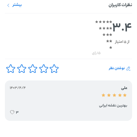
نظرات کاربران
بیشتر
3.4
از 5 امتیاز
15 رای
نوشتن نظر
علی
1403/4/4
بهترین نقشه ایرانی
3