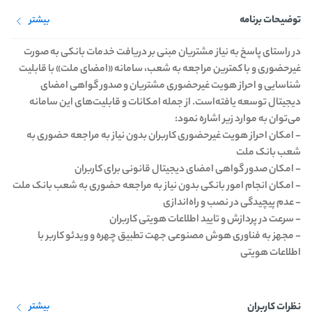
توضیحات برنامه
بیشتر
در راستای پاسخ به نیاز مشتریان مبنی بر دریافت خدمات بانکی به صورت
غیرحضوری و با کمترین مراجعه به شعب، سامانه «امضای ملت» با قابلیت
شناسایی و احراز هویت غیرحضوری مشتریان و صدور گواهی امضای
دیجیتال توسعه یافته‌است. از جمله امکانات و قابلیت‌های این سامانه
می‌توان به موارد زیر اشاره نمود:
- امکان احراز هویت غیرحضوری کاربران بدون نیاز به مراجعه حضوری به
شعب بانک ملت
- امکان صدور گواهی امضای دیجیتال قانونی برای کاربران
- امکان انجام امور بانکی بدون نیاز به مراجعه حضوری به شعب بانک ملت
- عدم پیچیدگی در نصب و راه‌اندازی
- سرعت در پردازش و تایید اطلاعات هویتی کاربران
- مجهز به فناوری هوش مصنوعی جهت تطبیق چهره و ویدئو کاربر با
اطلاعات هویتی
نظرات کاربران
بیشتر