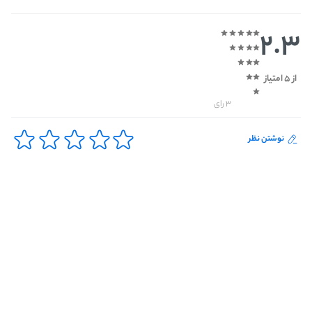
2.3
از 5 امتیاز
3 رای
نوشتن نظر