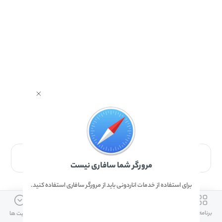
برای دانلود برنامه با مرورگر Safari وارد شوید.
مرورگر شما سافاری نیست
برای استفاده از خدمات اناردونی باید از مرورگر سافاری استفاده کنید.
ارتباط با ما
دسترسی سریع
لینک های مفید
برنامه ها
بازی ها
دانلود ها
آپدیت ها
info@anardoni.ir
وبلاگ انارمگ
همراه بانک سپه