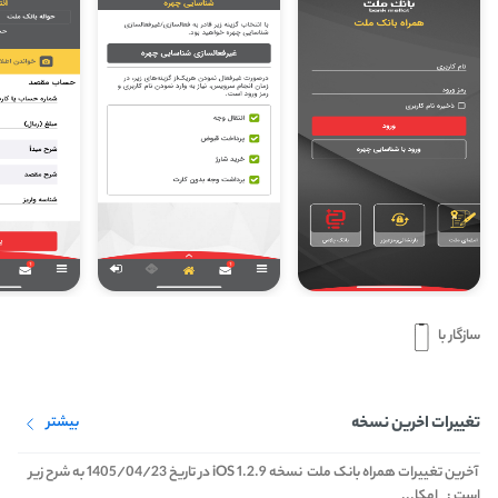
سازگار با
تغییرات اخرین نسخه
بیشتر
آخرین تغییرات همراه بانک ملت نسخه 1.2.9 iOS در تاریخ 1405/04/23 به شرح زیر
است : امکا...