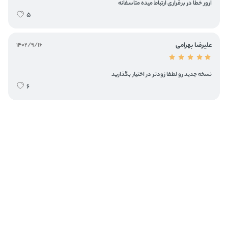
ارور خطا در برقراری ارتباط میده متاسفانه
5
علیرضا بهرامی
1402/9/16
نسخه جدید رو لطفا زودتر در اختیار بگذارید
6