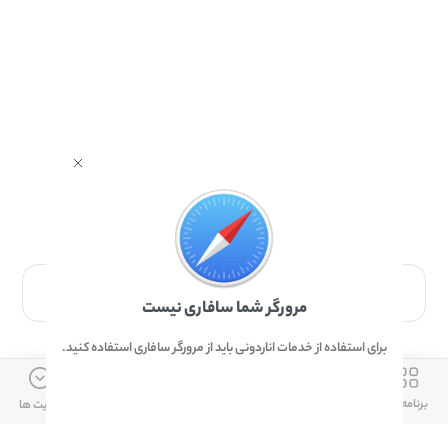
برای دانلود برنامه با مرورگر Safari وارد شوید.
مرورگر شما سافاری نیست
برای استفاده از خدمات اناردونی باید از مرورگر سافاری استفاده کنید.
ارتباط با ما
دسترسی سریع
لینک های مفید
برنامه ها
بازی ها
دانلود ها
آپدیت ها
info@anardoni.ir
وبلاگ انارمگ
همراه بانک سپه