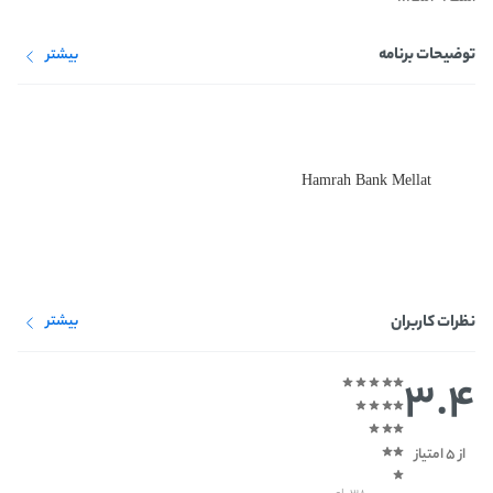
توضیحات برنامه
بیشتر
Hamrah Bank Mellat
نظرات کاربران
بیشتر
3.4
از 5 امتیاز