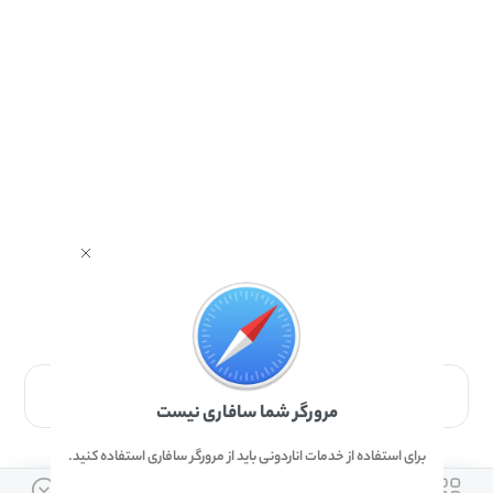
برای دانلود برنامه با مرورگر Safari وارد شوید.
مرورگر شما سافاری نیست
برای استفاده از خدمات اناردونی باید از مرورگر سافاری استفاده کنید.