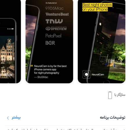
سازگار با
توضیحات برنامه
بیشتر