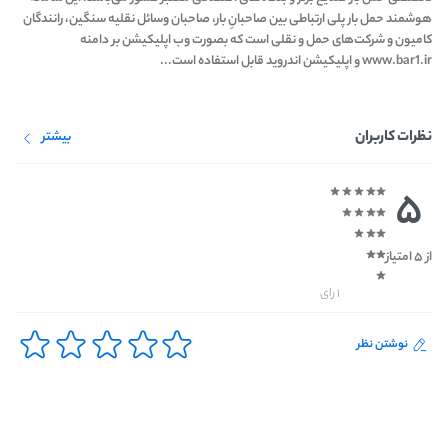
هوشمند حمل بار پلی ارتباطی بين صاحبانِ بار، صاحبان وسائل نقلیه سنگین، رانندگان
کامیون و شرکت‌های حمل و نقلی است که بصورت وب اپلیکیشن بر دامنه
www.bar1.ir و اپلیکیشن اندروید قابل استفاده است...
نظرات کاربران
بیشتر
5
از 5 امتیاز
1 رای
نوشتن نظر