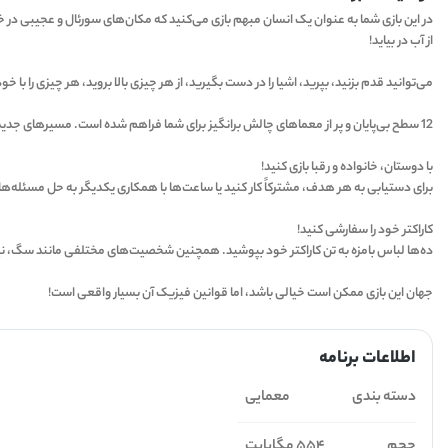
در این بازی شما به عنوان یک انسان مبهم بازی می‌کنید که مکان‌های سورئال و عجیبی در خ
از آب در بیاید!
می‌توانید قدم بزنید، بپرید، اشیا را در دست بگیرید، از هر چیزی بالا بروید، هر چیزی را ب
12 سطح بی‌پایان و پر از معماهای چالش برانگیز برای شما فراهم شده است. مسیرهای جدید را امتحان کرده و تمام اسرار را کشف کنید!
با دوستان، خانواده و رقبا بازی کنید!
برای دستیابی به هر هدف، مشترکاً کار کنید یا ساعت‌ها با همکاری یکدیگر به حل مسئله‌ها پرداخته و ساعت‌ها
کاراکتر خود را سفارشی کنید!
ده‌ها لباس بامزه به تن کاراکتر خود بپوشید. همچنین شخصیت‌های مختلفی مانند سگ، نینجا
جهان این بازی ممکن است خیالی باشد، اما قوانین فیزیک آن بسیار واقعی است!
اطلاعات برنامه
دسته بندی
معمایی
حجم
554 مگابایت