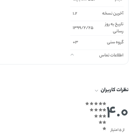
آخرین نسخه
1.2
تاریخ به روز
1399/2/25
رسانی
گروه سنی
3+
اطلاعات تماس
نظرات کاربران
4.0
از 5 امتیاز