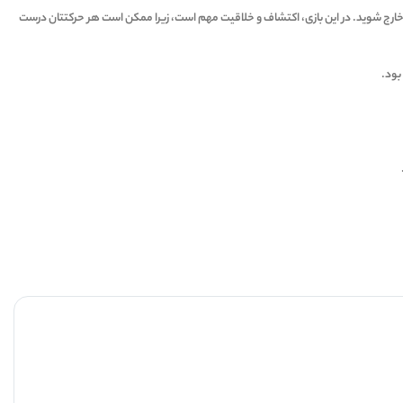
of
ها خارج شوید. در این بازی، اکتشاف و خلاقیت مهم است، زیرا ممکن است هر حرکتتان درست
7
بود.