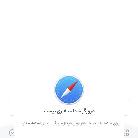
برای دانلود برنامه با مرورگر Safari وارد شوید.
مرورگر شما سافاری نیست
برای استفاده از خدمات اناردونی باید از مرورگر سافاری استفاده کنید.
ارتباط با ما
دسترسی سریع
لینک های مفید