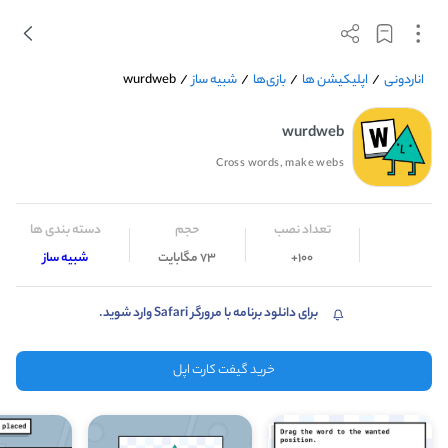
wurdweb
/
شبیه ساز
/
بازی‌ها
/
اپلیکیشن ها
/
اناردونی
wurdweb
Cross words, make webs
تعداد نصب
حجم
دسته بندی ها
شبیه ساز
73 مگابایت
100+
برای دانلود برنامه با مرورگر Safari وارد شوید.
خرید گیفت کارت اپل