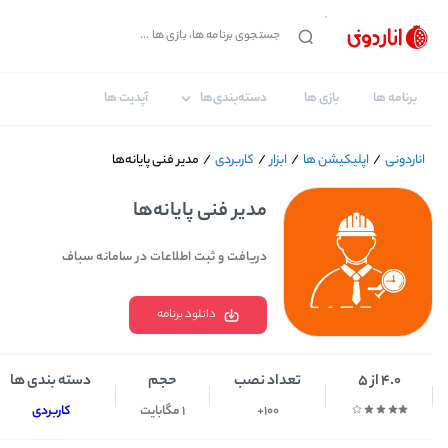
برنامه ها
بازی ها
دسته‌بندی‌ها
آپدیت ها
اناردونی
/
اپلیکیشن ها
/
ابزار
/
کاربردی
/
مدیر فنی پایانه‌ها
مدیر فنی پایانه‌ها
دریافت و ثبت اطلاعات در سامانه سباف
دانلود برنامه
4.0 از 5
تعداد نصب
حجم
دسته بندی ها
100+
1 مگابایت
کاربردی