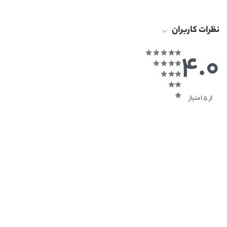
نظرات کاربران
4.0
از 5 امتیاز