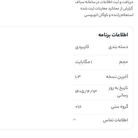
دریافت و ثبت اطلاعات در سامانه سباف
گزارش از عملکرد معاینات ثبت شده
استعلام راننده و ناوگان اتوبوسی
اطلاعات برنامه
دسته بندی
کاربردی
حجم
1 مگابایت
آخرین نسخه
1.3
تاریخ به روز
1405/4/13
رسانی
گروه سنی
18+
اطلاعات تماس