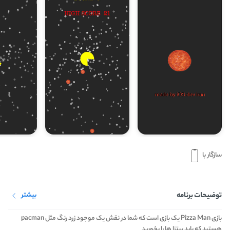
سازگار با
توضیحات برنامه
بیشتر
بازی Pizza Man یک بازی است که شما در نقش یک موجود زرد رنگ مثل pacman
هستید که باید پیتزا ها را بخورید