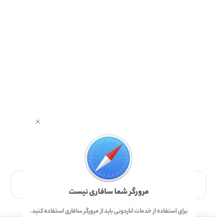
برای دانلود برنامه با مرورگر Safari وارد شوید.
مرورگر شما سافاری نیست
برای استفاده از خدمات اناردونی باید از مرورگر سافاری استفاده کنید.