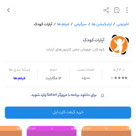
اناردونی
/
اپلیکیشن ها
/
سرگرمی
/
فیلم ها
/
آپارات کودک
آپارات کودک
کودکان، میهمان جشن کارتون‌های آپارات
4.0 از 5
تعداد نصب
حجم
دسته بندی ها
500+
14 مگابایت
فیلم ها
برای دانلود برنامه با مرورگر Safari وارد شوید.
خرید گیفت کارت اپل