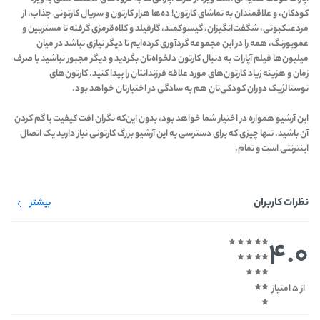
کودکان، و علاقمندان به تماشای کارتون! ده‌ها هزار کارتون و سریال کارتونی جذاب، از
مرد‌عنکبوتی، شگفت‌انگیزان، گیسو‌کمند، گارفیلد و کلاه‌قرمزی گرفته تا مستربین و
عموپورنگ، همه را در این مجموعه گردآوری کرده‌ایم تا دیگر نیازی نباشد در میان
میلیون‌ها فیلم آپارات به دنبال کارتون دلخواه‌تان بگردید و دیگر مجبور نباشید با صرف
زمان و هزینه زیاد کارتون‌های مورد علاقه فرزندانتان را پیدا کنید. کارتون‌های
نوستالژیک دوران کودکی‌تان هم به سادگی در اختیارتان خواهد بود.
این آرشیو همواره در اختیار شما خواهد بود، بدون این‌که نگران افت کیفیت یا گم کردن
آن باشید. تنها چیزی که برای دسترسی به این آرشیو بزرگ کارتونی نیاز دارید یک اتصال
اینترنتی است و تمام.
نظرات کاربران
بیشتر
4.0
از 5 امتیاز