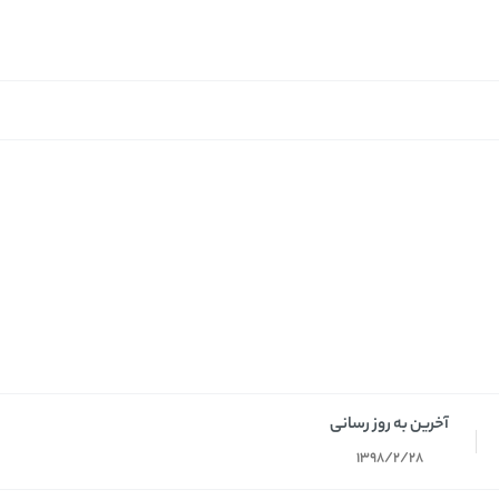
آخرین به روز رسانی
1398/2/28