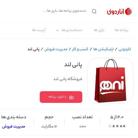
برنامه ها
بازی ها
دسته‌بندی‌ها
آپدیت ها
اناردونی
/
اپلیکیشن ها
/
کسب و کار
/
مدیریت فروش
/
پانی لند
پانی لند
فروشگاه پانی لند
دانلود برنامه
4.0 از 5
تعداد نصب
حجم
دسته بندی ها
100+
16 مگابایت
مدیریت فروش