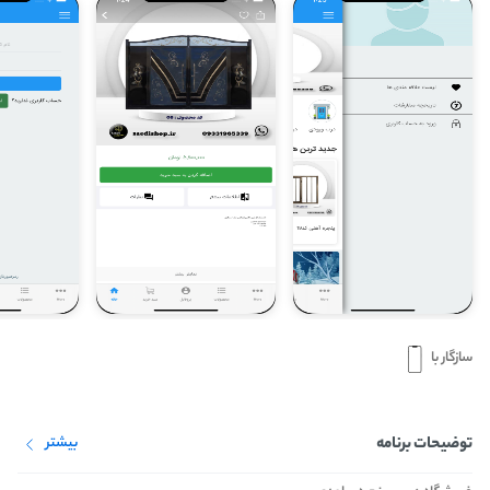
سازگار با
توضیحات برنامه
بیشتر