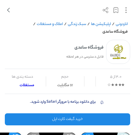
اناردونی
/
اپلیکیشن ها
/
سبک زندگی
/
املاک و مستغلات
/
فروشگاه ساعدی
فروشگاه ساعدی
قابل دسترسی در هر لحظه
4.0 از 5
حجم
دسته بندی ها
17 مگابایت
املاک و مستغلات
برای دانلود برنامه با مرورگر Safari وارد شوید.
خرید گیفت کارت اپل