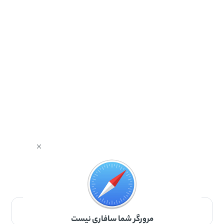
برای دانلود برنامه با مرورگر Safari وارد شوید.
مرورگر شما سافاری نیست