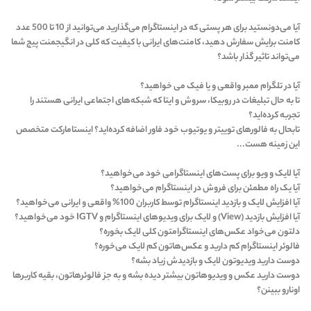
آیا می‌دونستید برای هر پستی که در اینستاگرام می‌گذارید می‌توانید از 10 تا 500 عدد
کامنت برایش سفارش دهید، کامنت‌های ایرانی با کیفیت که کلی در انگیجمنت پیج شما
می‌تواند تاثیر گذار باشد؟
آیا در تلگرام ممبر واقعی و یا فیک می خواهید؟
تا به حال تبلیغات در روبیکا، سروش و ایتا که شبکه‌های اجتماعی ایرانی هستند را
تجربه کرده‌اید؟
تابحال به فالورهای توییتر و یوتیوب خود فاور اضافه کرده‌اید؟ اینستامارکت متخصص
این زمینه هست...
آیا لایک و ویو برای پست‌های اینستاگرامی خود می‌خواهید؟
آیا یک راه مطمئن برای فروش در اینستاگرام می‌خواهید؟
آیا ‏‏افزایش لایک و بازدید اینستاگرام توسط کاربران 100% واقعی و ایرانی می‌خواهید؟
‏آیا افزایش بازدید (View) و لایک برای ویدیوهای اینستاگرام و IGTV خود می‌خواهید؟
دلتون می‌خواد عکس‌های اینستاگرامتون کلی لایک بخوره؟
‏فالوئر اینستاگرام کم دارید و عکس‌هاتون کم لایک می‌خوره؟
‏دوست دارید ویدیوتون لایک و بازدیدش زیاد بشه؟
‏دوست دارید عکس و ویدیو‌هاتون بیشتر دیده بشه و به جز فالوئر‌هاتون، بقیه کاربرها
اونارو ببینن؟