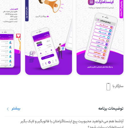
سازگار با
توضیحات برنامه
بیشتر
آیاشما هم می‌خواهید محبوبیت پیج اینستاگرامتان با فالوبگیر و لایک بگیر
اینستامارکت بیشتر شود؟