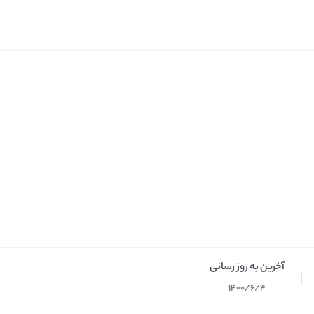
آخرین به روز رسانی
1400/6/4