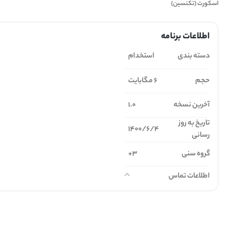
اسکورت (تکنسین)
اطلاعات برنامه
دسته بندی
استخدام
حجم
6 مگابایت
آخرین نسخه
1.0
تاریخ به روز
1400/6/4
رسانی
گروه سنی
3+
اطلاعات تماس