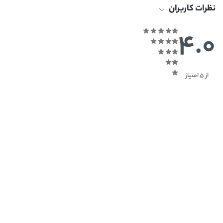
نظرات کاربران
4.0
از 5 امتیاز