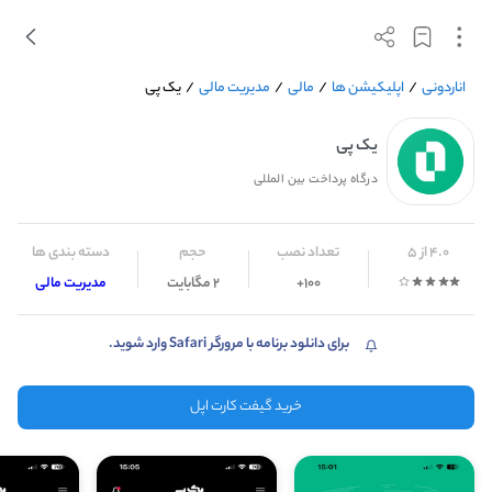
اناردونی
/
اپلیکیشن ها
/
مالی
/
مدیریت مالی
/
یک پی
یک پی
درگاه پرداخت بین المللی
4.0 از 5
تعداد نصب
حجم
دسته بندی ها
100+
2 مگابایت
مدیریت مالی
برای دانلود برنامه با مرورگر Safari وارد شوید.
خرید گیفت کارت اپل