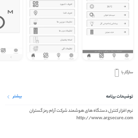
سازگار با
توضیحات برنامه
بیشتر
نرم افزار کنترل دستگاه های هوشمند شرکت آرام رمز گستران
http://www.argsecure.com