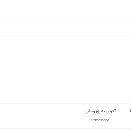
آخرین به روز رسانی
1397/12/25