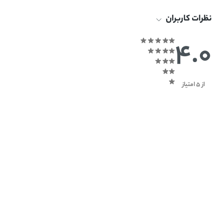
نظرات کاربران
4.0
از 5 امتیاز