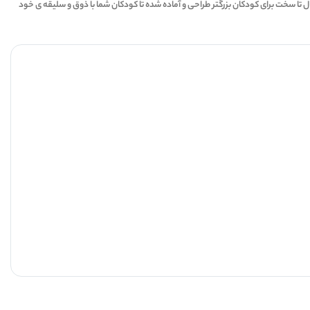
برنامه بیش از ۱۰۰ طرح با سطح بندی های مختلف از ساده برای کودکان خردسال تا سخت برای کودکان بزرگتر طراحی و آماده شده تا کودکان شما با ذوق و سلیقه ی خود
5