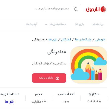
برنامه ها
بازی ها
دسته‌بندی‌ها
آپدیت ها
اناردونی
/
اپلیکیشن ها
/
کودکان
/
بازی ها
/
مدادرنگی
مدادرنگی
سرگرمی و آموزش کودکان
دانلود برنامه
4.0 از 5
تعداد نصب
حجم
دسته بندی ها
200+
73 مگابایت
بازی ها