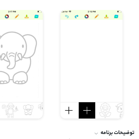
توضیحات برنامه