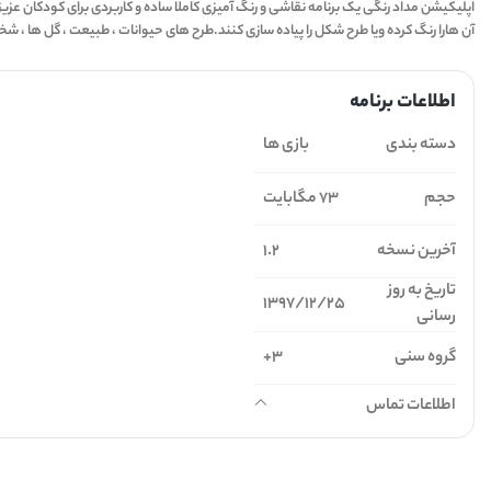
آن هارا رنگ کرده ویا طرح شکل را پیاده سازی کنند.طرح های حیوانات ، طبیعت ، گل ها ، ش
اطلاعات برنامه
دسته بندی
بازی ها
حجم
73 مگابایت
آخرین نسخه
1.2
تاریخ به روز
1397/12/25
رسانی
گروه سنی
3+
اطلاعات تماس