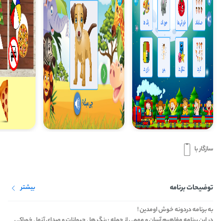
سازگار با
توضیحات برنامه
بیشتر
به برنامه دردونه خوش اومدین !
در این برنامه مفاهیم آسان و مهمی از جمله : رنگ ها , حیوانات و صدای آنها , خوراکی