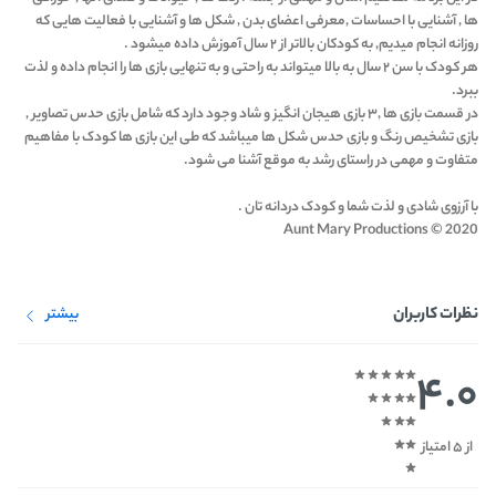
ها , آشنایی با احساسات ,معرفی اعضای بدن , شکل ها و آشنایی با فعالیت هایی که
روزانه انجام میدیم, به کودکان بالاتر از ۲ سال آموزش داده میشود .
هر کودک با سن ۲ سال به بالا میتواند به راحتی و به تنهایی بازی ها را انجام داده و لذت
ببرد.
در قسمت بازی ها ,۳ بازی هیجان انگیز و شاد وجود دارد که شامل بازی حدس تصاویر ,
بازی تشخیص رنگ و بازی حدس شکل ها میباشد که طی این بازی ها کودک با مفاهیم
متفاوت و مهمی در راستای رشد به موقع آشنا می شود.
با آرزوی شادی و لذت شما و کودک دردانه تان .
Aunt Mary Productions © 2020
نظرات کاربران
بیشتر
4.0
از 5 امتیاز