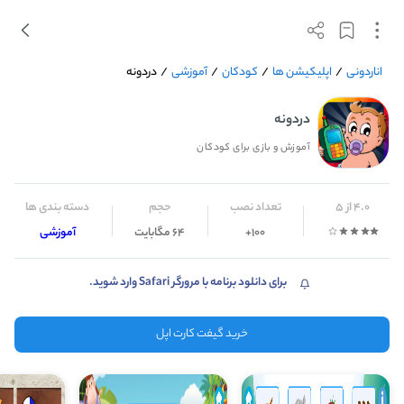
اناردونی
/
اپلیکیشن ها
/
کودکان
/
آموزشی
/
دردونه
دردونه
آموزش و بازی برای کودکان
4.0 از 5
تعداد نصب
حجم
دسته بندی ها
100+
64 مگابایت
آموزشی
برای دانلود برنامه با مرورگر Safari وارد شوید.
خرید گیفت کارت اپل