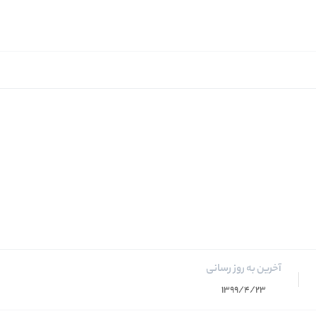
آخرین به روز رسانی
1399/4/23