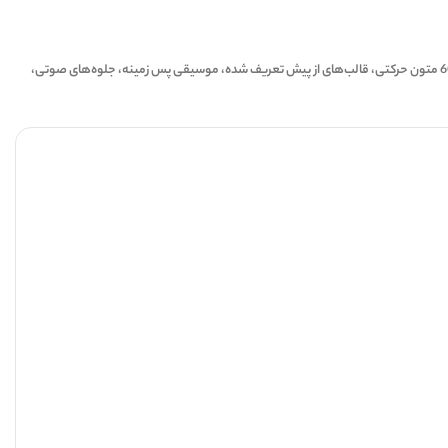
7
اپلیکیشن VLLO یک ویرایشگر قدرتمند ویدئویی است که برای شما یک ابزار ویرایش ویدئو را فراهم می‌کند. ویژگی‌هایی مثل کنترل ابعاد، انیمیشن‌های انتقال، 1000 استیکر حرکتی، 60 متون حرکتی، قالب‌های از پیش تعریف شده، موسیقی پس زمینه، جلوه‌های صوتی،