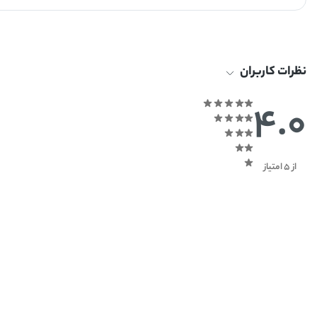
نظرات کاربران
4.0
از 5 امتیاز