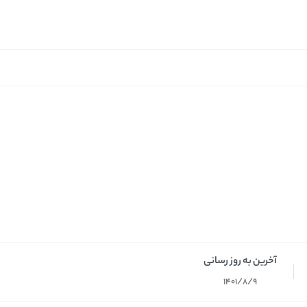
آخرین به روز رسانی
1401/8/9