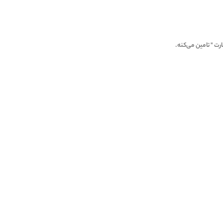
5
رت " تامین می‌کنه.