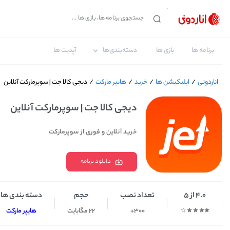
برنامه ها
بازی ها
دسته‌بندی‌ها
آپدیت ها
اناردونی
/
اپلیکیشن ها
/
خرید
/
هایپر مارکت
/
دیجی کالا جت | سوپرمارکت آنلاین
دیجی کالا جت | سوپرمارکت آنلاین
خرید آنلاین و فوری از سوپرمارکت‌
دانلود برنامه
4.0 از 5
تعداد نصب
حجم
دسته بندی ها
300+
22 مگابایت
هایپر مارکت