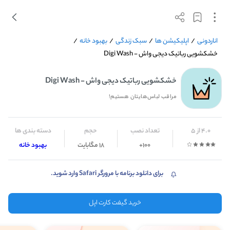
اناردونی
/
اپلیکیشن ها
/
سبک زندگی
/
بهبود خانه
/
خشکشویی رباتیک دیجی واش - Digi Wash
خشکشویی رباتیک دیجی واش - Digi Wash
مراقب لباس‌هایتان هستیم!
4.0 از 5
تعداد نصب
حجم
دسته بندی ها
100+
18 مگابایت
بهبود خانه
برای دانلود برنامه با مرورگر Safari وارد شوید.
خرید گیفت کارت اپل