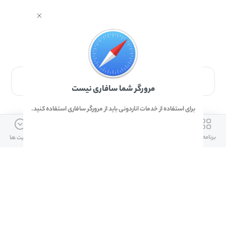
برای دانلود برنامه با مرورگر Safari وارد شوید.
مرورگر شما سافاری نیست
برای استفاده از خدمات اناردونی باید از مرورگر سافاری استفاده کنید.
ارتباط با ما
دسترسی سریع
لینک های مفید
برنامه ها
بازی ها
دانلود ها
آپدیت ها
info@anardoni.ir
وبلاگ انارمگ
همراه بانک سپه
۰۲۱-۹۱۰۱۰۲۶۲
خرید گیفت کارت
سپینو
دانلود اناردونی
همراه بانک مهر ایران
پنل توسعه دهنده
همراه شهر پلاس برای آیفون
قوانین و مقررات
آلپاری