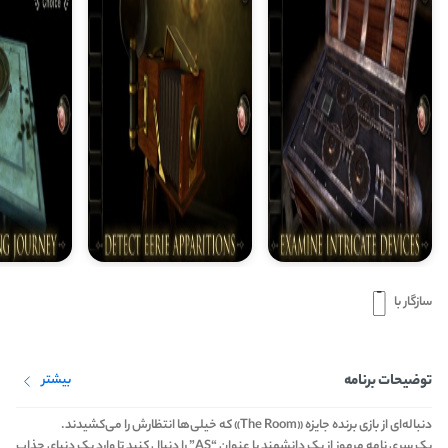
سازگار با
توضیحات برنامه
بیشتر
دنباله‌ای از بازی برنده جایزه «The Room» که خیلی‌ها انتظارش را می‌کشیدند.
یک سری نامه مرموز از یک دانشمند با عنوان “AS” را دنبال کنید تا وارد یک دنیای جذاب