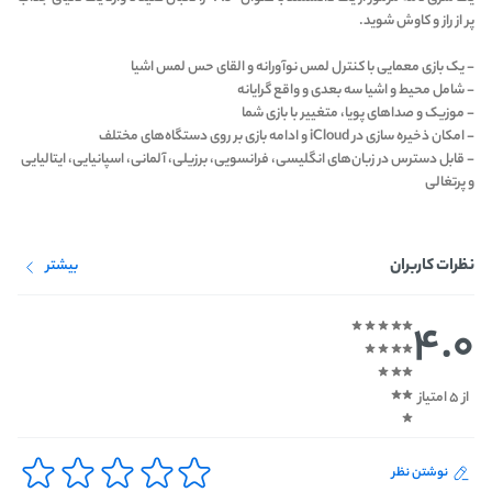
پر از راز و کاوش شوید.
- یک بازی معمایی با کنترل لمس نوآورانه و القای حس لمس اشیا
- شامل محیط و اشیا سه بعدی و واقع گرایانه
- موزیک و صداهای پویا، متغییر با بازی شما
- امکان ذخیره سازی در iCloud و ادامه بازی بر روی دستگاه‌های مختلف
- قابل دسترس در زبان‌های انگلیسی، فرانسویی، برزیلی، آلمانی، اسپانیایی، ایتالیایی
و پرتغالی
نظرات کاربران
بیشتر
4.0
از 5 امتیاز
نوشتن نظر