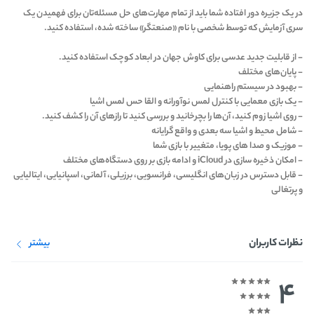
در یک جزیره دور افتاده شما باید از تمام مهارت‌های حل مسئله‌تان برای فهمیدن یک
سری آزمایش که توسط شخصی با نام «صنعتگر» ساخته شده، استفاده کنید.
- از قابلیت جدید عدسی برای کاوش جهان در ابعاد کوچک استفاده کنید.
- پایان‌های مختلف
- بهبود در سیستم راهنمایی
- یک بازی معمایی با کنترل لمس نوآورانه و القا حس لمس اشیا
- روی اشیا زوم کنید، آن‌ها را بچرخانید و بررسی کنید تا رازهای آن را کشف کنید.
- شامل محیط و اشیا سه بعدی و واقع گرایانه
- موزیک و صدا های پویا، متغییر با بازی شما
- امکان ذخیره سازی در iCloud و ادامه بازی بر روی دستگاه‌های مختلف
- قابل دسترس در زبان‌های انگلیسی، فرانسویی، برزیلی، آلمانی، اسپانیایی، ایتالیایی
و پرتغالی
نظرات کاربران
بیشتر
4