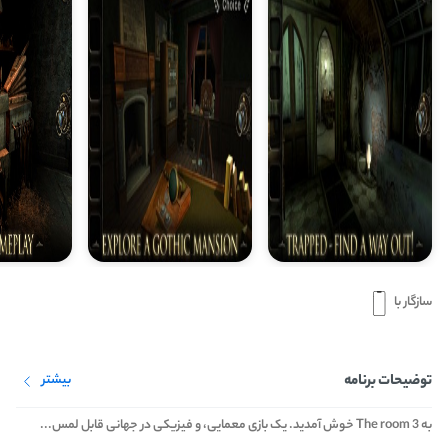
سازگار با
توضیحات برنامه
بیشتر
به The room 3 خوش آمدید. یک بازی معمایی، و فیزیکی در جهانی قابل لمس...