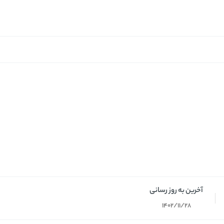
آخرین به روز رسانی
1402/11/28