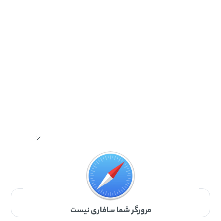
برای دانلود برنامه با مرورگر Safari وارد شوید.
مرورگر شما سافاری نیست