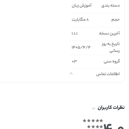
دسته بندی
آموزش زبان
حجم
8 مگابایت
آخرین نسخه
1.1.1
تاریخ به روز
1405/4/4
رسانی
گروه سنی
3+
اطلاعات تماس
نظرات کاربران