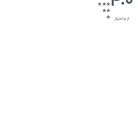
4.0
از 5 امتیاز