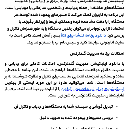
اپلیکیشن مدیریت گلدترکس، یک ابزار کاربردی برای ردیابی و مدیریت
دستگاه‌های مختلف از جمله ردیاب‌های شخصی، سازمانی یا موبایلی است.
این برنامه به کاربران کمک می‌کند تا مسیرهای پیموده ‌شده توسط هر
دستگاه را با دقت مشاهده کرده و عملکرد آن‌ها را زیر نظر بگیرند. با
استفاده از این نرم‌افزار، می‌توان چندین دستگاه را به ‌طور همزمان کنترل و
بررسی کرد.
دانلود برنامه نقشه برای ios
بسیار آسان است. کافی است به
سایت اناردونی مراجعه کنید و سپس نام اپ را جستجو نمایید.
امکانات برنامه مدیریت گلدترکس
با دانلود اپلیکیشن مدیریت گلدترکس، امکانات کاملی برای ردیابی و
مدیریت دقیق موقعیت دستگاه‌ها فراهم می‌شود. این برنامه با محیطی
ساده و عملکرد قدرتمند، انتخابی مناسب برای کنترل و نظارت هوشمندانه بر
دستگاه‌ها است. شما می‌توانید علاوه بر این مورد لیستی از بهترین
اپلیکیشن‌های ایرانی مخصوص آیفون
را از اناردونی دریافت کنید. برخی از
قابلیت‌های مدیریت گلدترکس به شرح زیر است.
تبدیل گوشی یا سیستم شما به دستگاه‌های ردیاب و کنترل آن
بررسی مسیرهای پیموده شده به صورت دقیق