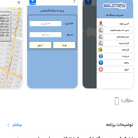
سازگار با
توضیحات برنامه
بیشتر