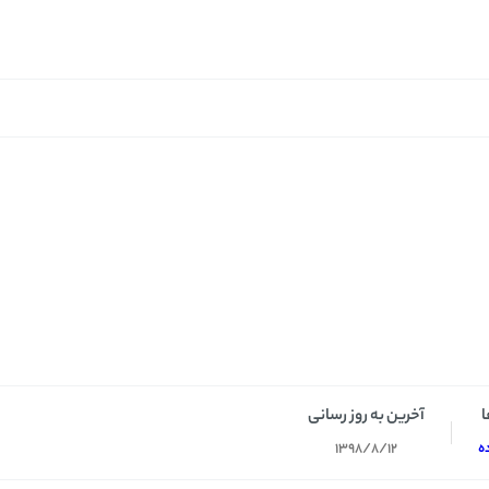
ا
آخرین به روز رسانی
ه
1398/8/12