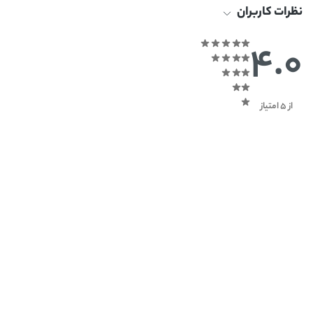
نظرات کاربران
4.0
از 5 امتیاز