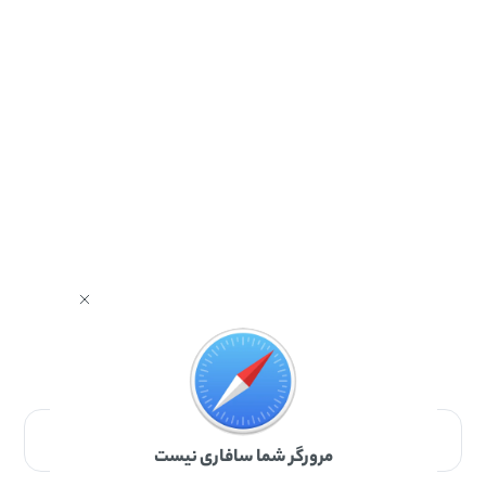
برای دانلود برنامه با مرورگر Safari وارد شوید.
مرورگر شما سافاری نیست