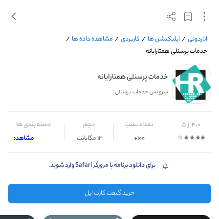
اناردونی
/
اپلیکیشن ها
/
کاربردی
/
مشاهده داده ها
/
خدمات پرسنلی همتارایانه
خدمات پرسنلی همتارایانه
سرویس خدمات پرسنلی
4.0 از 5
تعداد نصب
حجم
دسته بندی ها
100+
12 مگابایت
مشاهده داده ه
برای دانلود برنامه با مرورگر Safari وارد شوید.
خرید گیفت کارت اپل