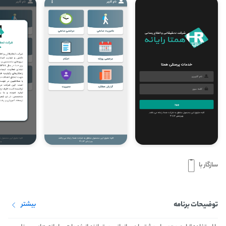
سازگار با
توضیحات برنامه
بیشتر