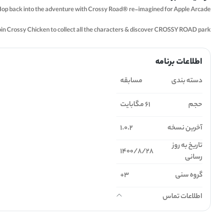
op back into the adventure with Crossy Road® re-imagined for Apple Arcade.
oin Crossy Chicken to collect all the characters & discover CROSSY ROAD park.
اطلاعات برنامه
دسته بندی
مسابقه
حجم
61 مگابایت
آخرین نسخه
1.0.2
تاریخ به روز
1400/8/28
رسانی
گروه سنی
3+
اطلاعات تماس