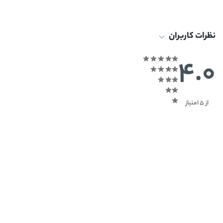
نظرات کاربران
4.0
از 5 امتیاز