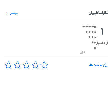
نظرات کاربران
بیشتر
1
از 5 امتیاز
1 رای
نوشتن نظر