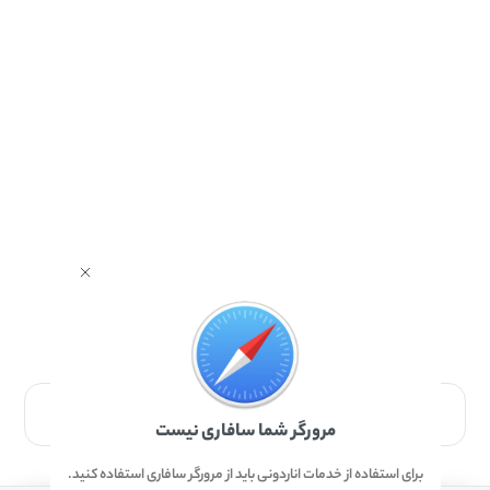
برای دانلود برنامه با مرورگر Safari وارد شوید.
مرورگر شما سافاری نیست
برای استفاده از خدمات اناردونی باید از مرورگر سافاری استفاده کنید.