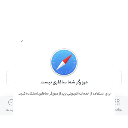
برای دانلود برنامه با مرورگر Safari وارد شوید.
مرورگر شما سافاری نیست
برای استفاده از خدمات اناردونی باید از مرورگر سافاری استفاده کنید.
ارتباط با ما
دسترسی سریع
لینک های مفید
برنامه ها
بازی ها
دانلود ها
آپدیت ها
info@anardoni.ir
وبلاگ انارمگ
همراه بانک سپه
۰۲۱-۹۱۰۱۰۲۶۲
خرید گیفت کارت
سپینو