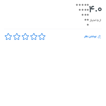
4.0
از 5 امتیاز
نوشتن نظر