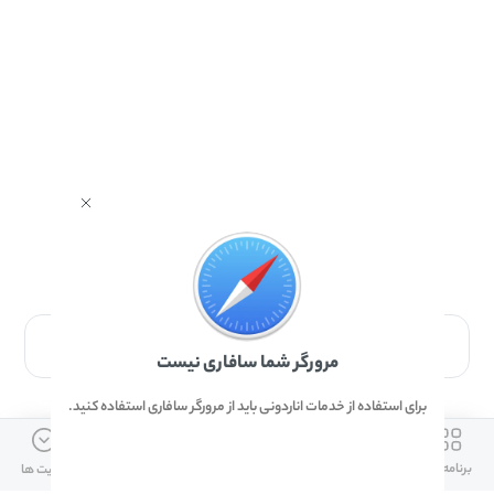
برای دانلود برنامه با مرورگر Safari وارد شوید.
مرورگر شما سافاری نیست
برای استفاده از خدمات اناردونی باید از مرورگر سافاری استفاده کنید.
ارتباط با ما
دسترسی سریع
لینک های مفید
برنامه ها
بازی ها
دانلود ها
آپدیت ها
info@anardoni.ir
وبلاگ انارمگ
همراه بانک سپه