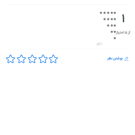
1
از 5 امتیاز
1 رای
نوشتن نظر