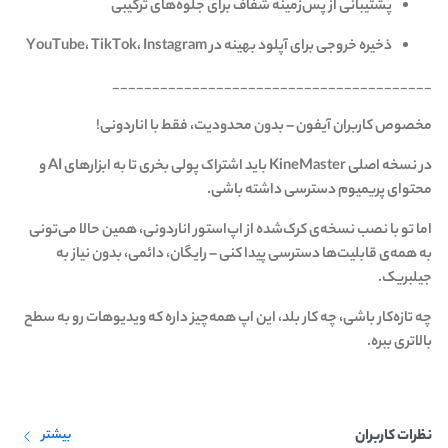
پشتیبانی از پس‌زمینه شفاف برای جلوه‌های ترکیبی
ذخیره خروجی برای آپلود بهینه در YouTube، TikTok، Instagram
________________________________________
مخصوص کاربران آیفون – بدون محدودیت، فقط با اناردونی!
در نسخه اصلی KineMaster باید اشتراک پولی بخری تا به ابزارهای AI و
محتوای پریمیوم دسترسی داشته باشی.
اما تو با نصب نسخه‌ی کرک‌شده از اپ‌استور اناردونی، همین حالا می‌تونی
به همه‌ی قابلیت‌ها دسترسی پیدا کنی – رایگان، دائمی، بدون نیاز به
جیلبریک.
چه تازه‌کار باشی، چه کار بلد، این اپ همه‌چیز داره که ویدیوهات رو به سطح
بالاتری ببره.
نظرات کاربران
بیشتر