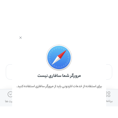
برای دانلود برنامه با مرورگر Safari وارد شوید.
مرورگر شما سافاری نیست
برای استفاده از خدمات اناردونی باید از مرورگر سافاری استفاده کنید.
ارتباط با ما
دسترسی سریع
لینک های مفید
برنامه ها
بازی ها
دانلود ها
آپدیت ها
info@anardoni.ir
وبلاگ انارمگ
همراه بانک سپه
۰۲۱-۹۱۰۱۰۲۶۲
خرید گیفت کارت
سپینو