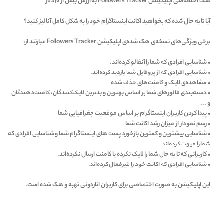
هک اختصاصی اپلیکیشن Followers Tracker به ارزش بیش‌ از ۱۰ دلار
آیا تا به حال شده که بخواهید اکانت اینستاگرام خود را به شکل کامل آنالیز کنید؟
برخی ویژگی‌های نسخه‌ی هک شده‌ی اپلیکیشن Followers Tracker عبارتند از:
• شناسایی افرادی که شما را آنفالو کرده‌اند.
• شناسایی افرادی که از پروفایل شما بازدید کرده‌اند.
• مشاهده‌ی لایک و کامنت‌های حذف شده
• دسته‌بندی فالورهای شما بر اساس بهترین و بدترین لایک‌کنندگان، کامنت‌دهندگان
و ...
• پیدا کردن کاربران اینستاگرام بر اساس موقعیت جغرافیایی شما
• رسم نمودار از میزان رشد اکانت شما
• شناسایی بیشترین و کمترین بازخورد پست های اینستاگرام شما و شناسایی افرادی که
شما را میوت کرده‌اند.
• کاربرانی که تا به حال شما را لایک نکرده یا کامنت ارسال نکرده‌اند.
• شناسایی افرادی که اکانت خود را غیرفعال کرده‌اند.
این اپلیکیشن به صورت اختصاصی برای کاربران اناردونی تهیه و هک شده است.