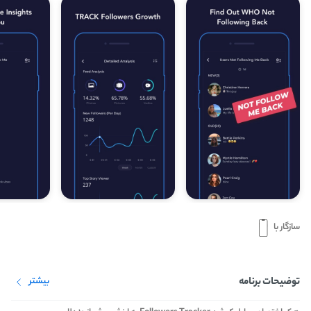
سازگار با
توضیحات برنامه
بیشتر