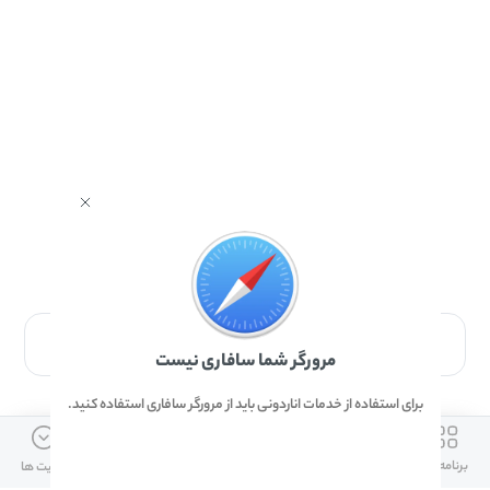
برای دانلود برنامه با مرورگر Safari وارد شوید.
مرورگر شما سافاری نیست
برای استفاده از خدمات اناردونی باید از مرورگر سافاری استفاده کنید.
ارتباط با ما
دسترسی سریع
لینک های مفید
برنامه ها
بازی ها
دانلود ها
آپدیت ها
info@anardoni.ir
وبلاگ انارمگ
همراه بانک سپه