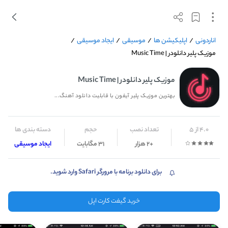
اناردونی
/
اپلیکیشن ها
/
موسیقی
/
ایجاد موسیقی
/
موزیک پلیر دانلودر | Music Time
موزیک پلیر دانلودر | Music Time
بهترین موزیک پلیر آیفون با قابلیت دانلود آهنگ...
4.0 از 5
تعداد نصب
حجم
دسته بندی ها
+2 هزار
31 مگابایت
ایجاد موسیقی
برای دانلود برنامه با مرورگر Safari وارد شوید.
خرید گیفت کارت اپل