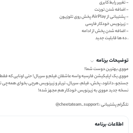
- تغییر رابط کابری
- اضافه شدن تورنت
- پشتیبانی از AirPlay پخش روی تلوزیون
- زیرنویس خودکار فارسی
- اضافه شدن پخش از ادامه
. ده ها قابلیت جدید
توضیحات برنامه
مووی بهترین دوست شما!
مووی یک اپلیکیشن فارسیه واسه عاشقان فیلم و سریال! حتی اونایی که فقط 
جستجو، دانلود، پخش، فیلم، سریال، تریلر و زیرنویس هرچی بخوای همه‌چ
نسخه جدید مووی به زیرنویس خودکار هم مجهز شده!
تلگرام پشتیبانی : cheetateam_support@
اطلاعات برنامه