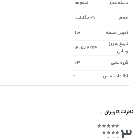
دسته بندی
فیلم ها
حجم
47 مگابایت
آخرین نسخه
6.0
تاریخ به روز
1405/4/24
رسانی
گروه سنی
3+
اطلاعات تماس
نظرات کاربران
3