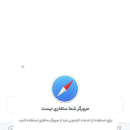
برای دانلود برنامه با مرورگر Safari وارد شوید.
مرورگر شما سافاری نیست
برای استفاده از خدمات اناردونی باید از مرورگر سافاری استفاده کنید.