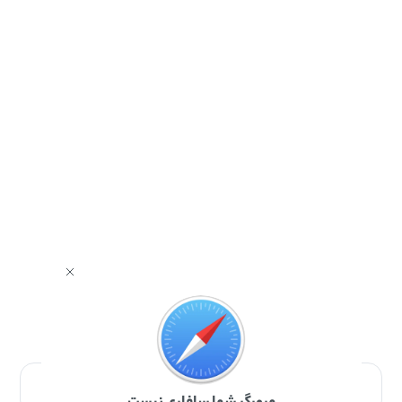
برای دانلود برنامه با مرورگر Safari وارد شوید.