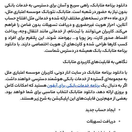
دانلود برنامه متابانک، راهی سریع و آسان برای دسترسی به خدمات بانکی
بدون نیاز به حضور در شعبه است. متابانک، نئوبانک موسسه اعتباری ملل،
از دی‌ ماه ۱۴۰۰ در نسخه‌های مختلف ارائه شده و خدماتی مثل افتتاح حساب
آنلاین، احراز هویت غیرحضوری و دریافت تسهیلات بدون ضامن را فراهم
می‌کند. کاربران می‌توانند با ثبت‌نام، از خدماتی مانند انتقال وجه، پرداخت
اقساط، صدور کارت، رمز پویا و... بهره‌مند شوند. این پلتفرم برای افراد و
کسب‌ کارها طراحی شده و کارت‌های آن هویت اختصاصی دارند. با دانلود
برنامه متابانک، بانک همیشه در دسترس شماست.
نگاهی به قابلیت‌های کاربردی متابانک
با دانلود برنامه متابانک در سایت انار دونی، کاربران موسسه اعتباری ملل
به مجموعه‌ای گسترده از خدمات بانکی هوشمند دسترسی خواهند داشت.
اگر به دنبال یک
برنامه خدمات بانکی برای آیفون
هستید که امکانات کامل
و بروزی ارائه دهد، دانلود متابانک انتخاب مناسبی برای شما خواهد بود.
بعضی از مهم‌ترین قابلیت‌های این اپلیکیشن به شرح زیر هستند.
ایجاد حساب جدید
دریافت تسهیلات