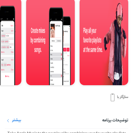
سازگار با
توضیحات برنامه
بیشتر