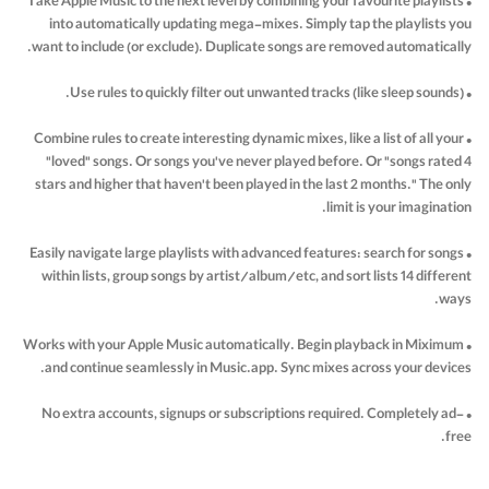
• Take Apple Music to the next level by combining your favourite playlists
into automatically updating mega-mixes. Simply tap the playlists you
want to include (or exclude). Duplicate songs are removed automatically.
• Use rules to quickly filter out unwanted tracks (like sleep sounds).
• Combine rules to create interesting dynamic mixes, like a list of all your
"loved" songs. Or songs you've never played before. Or "songs rated 4
stars and higher that haven't been played in the last 2 months." The only
limit is your imagination.
• Easily navigate large playlists with advanced features: search for songs
within lists, group songs by artist/album/etc, and sort lists 14 different
ways.
• Works with your Apple Music automatically. Begin playback in Miximum
and continue seamlessly in Music.app. Sync mixes across your devices.
• No extra accounts, signups or subscriptions required. Completely ad-
free.