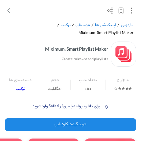
/
ترکیب
/
موسیقی
/
اپلیکیشن ها
/
اناردونی
Miximum: Smart Playlist Maker
Miximum: Smart Playlist Maker
Create rules-based playlists
4.0 از 5
تعداد نصب
حجم
دسته بندی ها
ترکیب
1 مگابایت
100+
برای دانلود برنامه با مرورگر Safari وارد شوید.
خرید گیفت کارت اپل