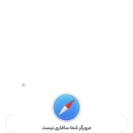
برای دانلود برنامه با مرورگر Safari وارد شوید.
مرورگر شما سافاری نیست