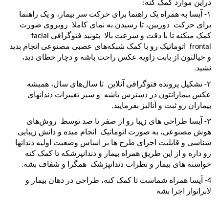
دراین موارد کمک کنه:
۱- آیسا به همراه یک راهنما برای حرکت سر بیمار، و یک راهنما
برای حرکت دوربین، تا رسیدن به نمای کاملا روبروی صورت
کمک میکنه تا با دقت و سرعت بالا بتونید فتوگرافی facial
frontal اتوماتیک رو با کمک شبکه‌های عصبی مصنوعی انجام بدید
و خیالتون از بابت زاویه عکس راحت باشه و دچار خطای دید،
نشید.
۲- تشکیل پرونده فتوگرافی آنلاین تا سال‌های سال، همیشه
عکس بیمارانتون در دسترس باشه و سیر تغییرات دندانهای
بیماران رو ثبت و آنالیز بفرمایید.
۳- آیسا طراحی های زیبا رو از صفر تا صد توسط روش‌های
هوش مصنوعی، به صورت اتوماتیک انجام میده و دانش زیبایی
شناسی و قابلیت اجرای طرح ها بر اساس وضعیت اولیه دندانها
رو داره و از این طریق همراه بیمار و دندانپزشکه تا کمک کنه
خواسته های بیمار و نظرات دندانپزشک همگرا و شفاف بشه.
4- آیسا همراه شماست تا کمک کنه، طراحی در دهان بیمار و
لابراتوار اجرا بشه