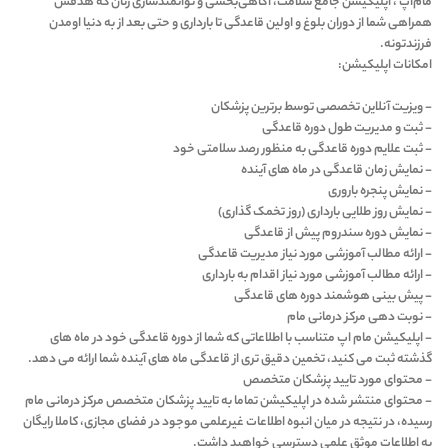
مام‌اَپ ، اپلیکیشن جامع سلامت، آگاهی‌بخشی و توانمندسازی زنان که هدفش
همراهی شما از دوران بلوغ و اولین قاعدگی تا بارداری و حتی بعد از به دنیا اومدن
فرزندتونه.
امکانات اپلیکیشن:
- ویزیت آنلاین تخصصی توسط برترین پزشکان
- ثبت و مدیریت طول دوره قاعدگی
- ثبت علایم دوره قاعدگی به منظور رصد سلامتی خود
- نمایش زمان قاعدگی در ماه های آینده
- نمایش پنجره باروری
- نمایش روز طلایی بارداری (روز تخمک گذاری)
- نمایش دوره سندروم پیش از قاعدگی
- ارائه مطالب آموزشی مورد نیاز مدیریت قاعدگی
- ارائه مطالب آموزشی مورد نیاز اقدام به بارداری
- پیش بینی هوشمند دوره های قاعدگی
- نوبت دهی مرکز درمانی مام
- اپلیکیشن مام اپ متناسب با اطلاعاتی که شما از دوره قاعدگی خود در ماه های
گذشته ثبت می کنید، تخمین دقیق تری از قاعدگی ماه های آینده شما ارائه می دهد.
- محتوای مورد تایید پزشکان متخصص
- محتوای منتشر شده در اپلیکیشن تماما به تایید پزشکان متخصص مرکز درمانی مام
رسیده، در نتیجه در میان انبوه اطلاعات غیرعلمی موجود در فضای مجازی، کاملا رایگان
به اطلاعات موثق علمی دسترسی خواهید داشت.