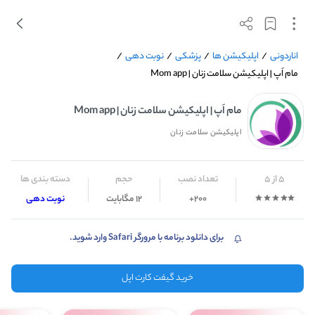
اناردونی
/
اپلیکیشن ها
/
پزشکی
/
نوبت دهی
/
مام اَپ | اپلیکیشن سلامت زنان | Mom app
مام اَپ | اپلیکیشن سلامت زنان | Mom app
اپلیکیشن سلامت زنان
5 از 5
تعداد نصب
حجم
دسته بندی ها
200+
12 مگابایت
نوبت دهی
برای دانلود برنامه با مرورگر Safari وارد شوید.
خرید گیفت کارت اپل