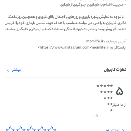
- مدیریت اقدام به بارداری یا جلوگیری از بارداری
- با توجه به نمایش پنجره باروری و روزهای با احتمال بالای باروری و همچنین روز تخمک
گذاری، کاربران به راحتی می توانند متناسب با هدف خود، شانس بارداری خود را افزایش
دهند یا از روش رصد و مدیریت دوره قاعدگی استفاده کنند و از بارداری جلوگیری نمایند.
آدرس وبسایت : momlife.ir
اینستاگرام: https://www.instagram.com/momlife.ir/
نظرات کاربران
بیشتر
5
از 5 امتیاز
1 رای
نوشتن نظر