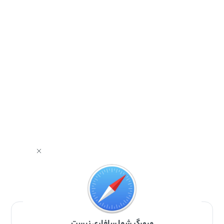
برای دانلود برنامه با مرورگر Safari وارد شوید.