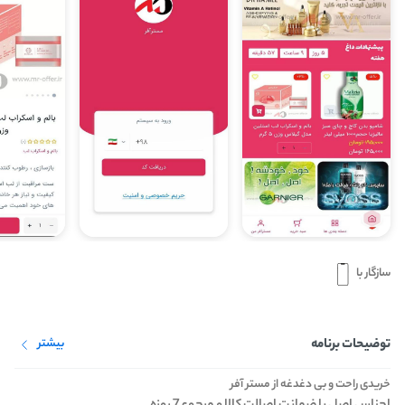
سازگار با
توضیحات برنامه
بیشتر
خریدی راحت و بی دغدغه از مستر آفر