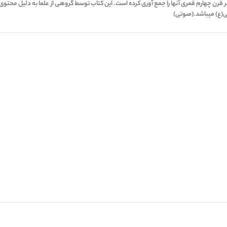
واخر قرن چهارم قمری آنها را جمع آوری کرده است. این کتاب توسط گروهی از علما به دلیل محتوی
لی(ع) میباشد.(صوتی)