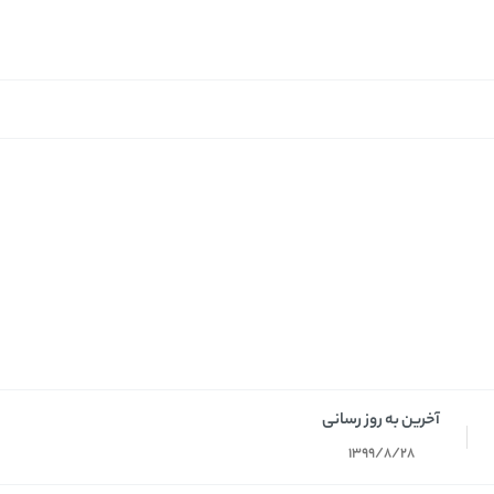
آخرین به روز رسانی
1399/8/28