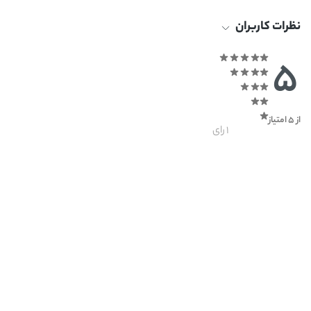
نظرات کاربران
5
از 5 امتیاز
1 رای