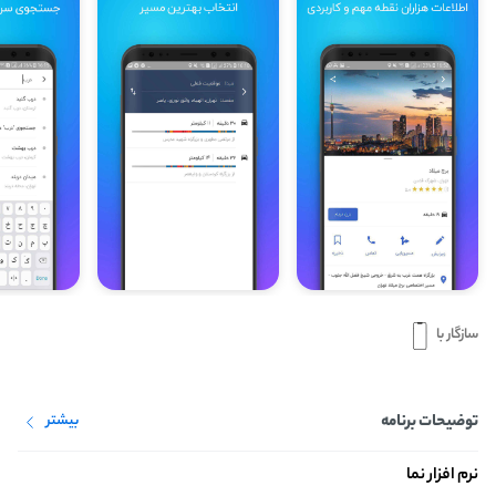
سازگار با
توضیحات برنامه
بیشتر
نرم افزار نما