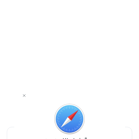
برای دانلود برنامه با مرورگر Safari وارد شوید.