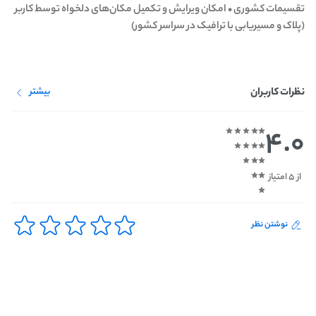
تقسیمات کشوری • امکان ویرایش و تکمیل مکان‌های دلخواه توسط کاربر
(پلاک و مسیریابی با ترافیک در سراسر کشور)
نظرات کاربران
بیشتر
4.0
از 5 امتیاز
نوشتن نظر