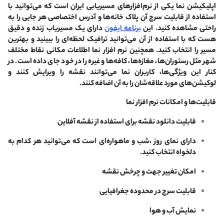
اپلیکیشن نما یکی از نرم‌افزارهای مسیریابی ایران است که می‌توانید با
استفاده از قابلیت سرچ آن پلاک خانه‌ها و آدرس اختصاصی هر جایی را به
راحتی مشاهده کنید. این
برنامه ایفون
دارای یک مسیریاب زنده و دقیق
هست که با استفاده از آن می‌توانید ترافیک لحظه‌ای را ببینید و بهترین
مسیر را انتخاب کنید. همچنین نرم افزار نما اطلاعات مکانی نقاط مختلف
شهر مثل رستوران‌ها، مغازه‌ها، کافه‌ها و غیره را در خود جای داده است. در
کنار این ویژگی‌ها، کاربران نما می‌توانند نقشه را ویرایش کنند و
لوکیشن‌های مورد علاقه‌شان را به آن اضافه کنند.
قابلیت‌ها و امکانات نرم افزار نما
قابلیت دانلود نقشه برای استفاده از نقشه آفلاین
دارای نمای روز ،شب و ماهواره‌ای است که می‌توانید هر کدام به
دلخواه انتخاب کنید.
امکان تغییر جهت و چرخش نقشه
قابلیت سرچ در محدوده جغرافیایی
نمایش آب و هوا